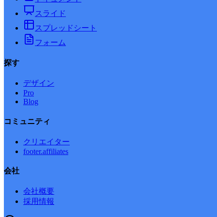
スライド
スプレッドシート
フォーム
探す
デザイン
Pro
Blog
コミュニティ
クリエイター
footer.affiliates
会社
会社概要
採用情報