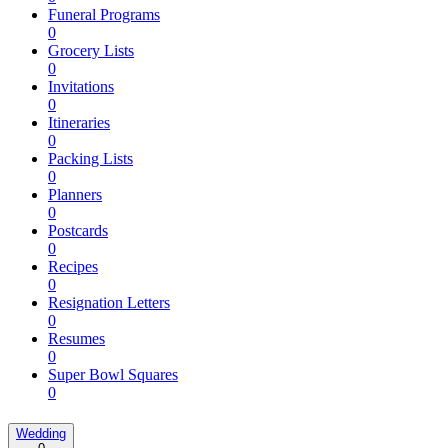
Funeral Programs
0
Grocery Lists
0
Invitations
0
Itineraries
0
Packing Lists
0
Planners
0
Postcards
0
Recipes
0
Resignation Letters
0
Resumes
0
Super Bowl Squares
0
Wedding