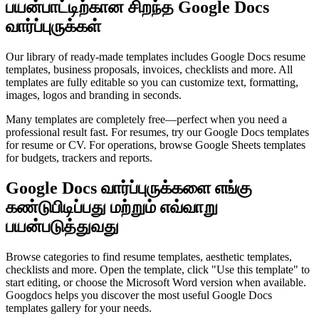
பயன்பாட்டிற்கான சிறந்த Google Docs
வார்ப்புருக்கள்
Our library of ready‑made templates includes Google Docs resume
templates, business proposals, invoices, checklists and more. All
templates are fully editable so you can customize text, formatting,
images, logos and branding in seconds.
Many templates are completely free—perfect when you need a
professional result fast. For resumes, try our Google Docs templates
for resume or CV. For operations, browse Google Sheets templates
for budgets, trackers and reports.
Google Docs வார்ப்புருக்களை எங்கு
கண்டுபிடிப்பது மற்றும் எவ்வாறு
பயன்படுத்துவது
Browse categories to find resume templates, aesthetic templates,
checklists and more. Open the template, click "Use this template" to
start editing, or choose the Microsoft Word version when available.
Googdocs helps you discover the most useful Google Docs
templates gallery for your needs.