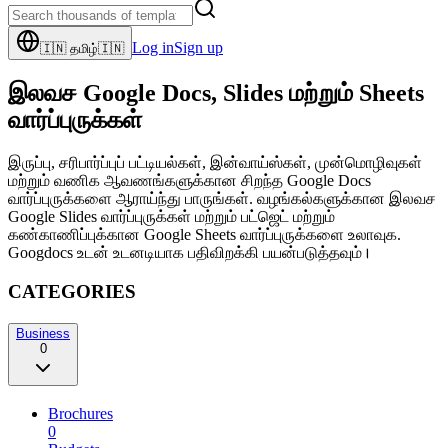
Log in
Sign up
🇮🇳
தமிழ்
🇮🇳
இலவச Google Docs, Slides மற்றும் Sheets
வார்ப்புருக்கள்
இருப்பு, சரிபார்ப்புப் பட்டியல்கள், இன்வாய்ஸ்கள், முன்மொழிவுகள்
மற்றும் வணிக ஆவணங்களுக்கான சிறந்த Google Docs
வார்ப்புருக்களை ஆராய்ந்து பாருங்கள். வழங்கல்களுக்கான இலவச
Google Slides வார்ப்புருக்கள் மற்றும் பட்ஜெட் மற்றும்
கண்காணிப்புக்கான Google Sheets வார்ப்புருக்களை உலாவுக.
Googdocs உடன் உடனடியாக பதிவிறக்கி பயன்படுத்தவும்।
CATEGORIES
Business
0
Brochures
0