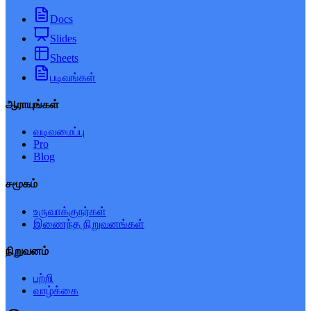
Docs
Slides
Sheets
படிவங்கள்
ஆராயுங்கள்
வடிவமைப்பு
Pro
Blog
சமூகம்
உருவாக்குநர்கள்
இணைந்த நிறுவனங்கள்
நிறுவனம்
பற்றி
வாழ்க்கை